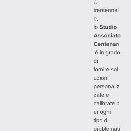
a
trentennal
e,
lo
Studio
Associato
Centenari
è in grado
di
fornire sol
uzioni
personaliz
zate e
calibrate p
er ogni
tipo di
problemati