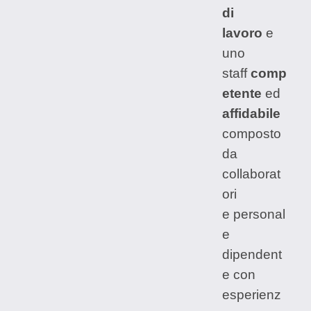
di
lavoro
e
uno
staff
comp
etente
ed
affidabile
composto
da
collaborat
ori
e personal
e
dipendent
e con
esperienz