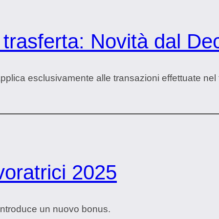
trasferta: Novità dal De
applica esclusivamente alle transazioni effettuate nel te
ratrici 2025
introduce un nuovo bonus.