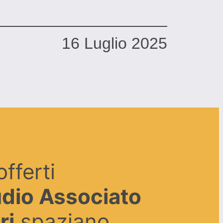
16 Luglio 2025
offerti
dio Associato
ri
spaziano