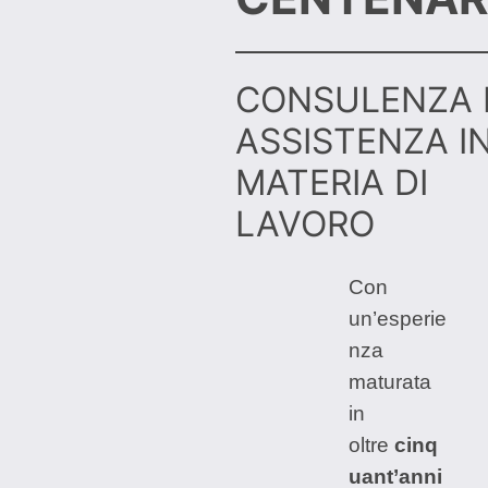
CONSULENZA 
ASSISTENZA I
MATERIA DI
LAVORO
Con
un’esperie
nza
maturata
in
oltre
cinq
uant’anni