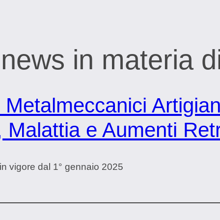
 news in materia di
 Metalmeccanici Artigia
 Malattia e Aumenti Retr
n vigore dal 1° gennaio 2025