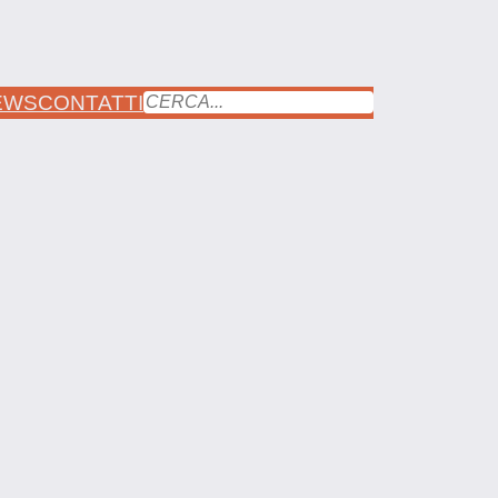
EWS
CONTATTI
CERCA