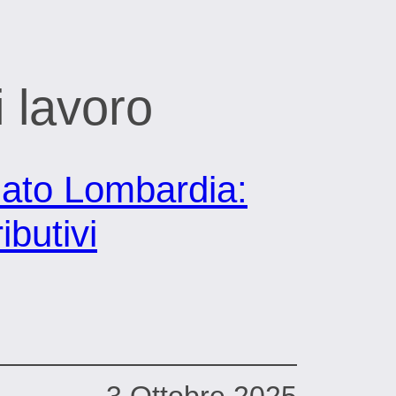
 lavoro
nato Lombardia:
ibutivi
3 Ottobre 2025