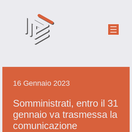
Vai
al
contenuto
16 Gennaio 2023
Somministrati, entro il 31
gennaio va trasmessa la
comunicazione