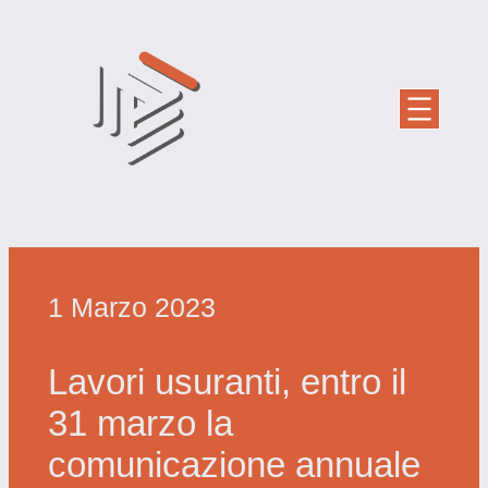
Vai
al
contenuto
1 Marzo 2023
Lavori usuranti, entro il
31 marzo la
comunicazione annuale