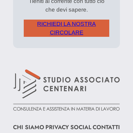
Tieniti al corrente con tutto ciò
che devi sapere.
RICHIEDI LA NOSTRA
CIRCOLARE
CHI SIAMO
PRIVACY
SOCIAL
CONTATTI