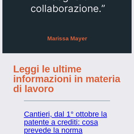
collaborazione.
”
Marissa Mayer
Leggi le ultime
informazioni in materia
di lavoro
Cantieri, dal 1° ottobre la
patente a crediti: cosa
prevede la norma