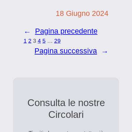
18 Giugno 2024
18 Giugno 2024
←
Pagina precedente
1
2
3
4
5
…
29
Pagina successiva
→
Consulta le nostre
Circolari