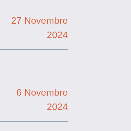
024
27 Novembre
2024
 Novembre
024
6 Novembre
2024