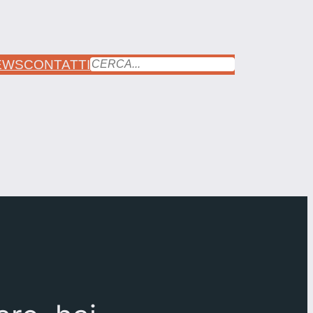
EWS
CONTATTI
CERCA