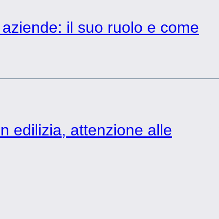
3
e aziende: il suo ruolo e come
2
2
n edilizia, attenzione alle