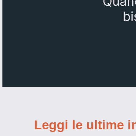
“
Quand
bi
Leggi le ultime i