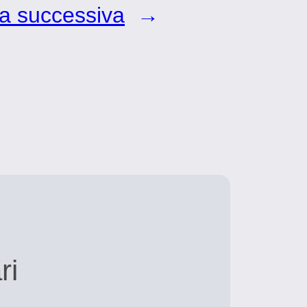
a successiva
→
ri