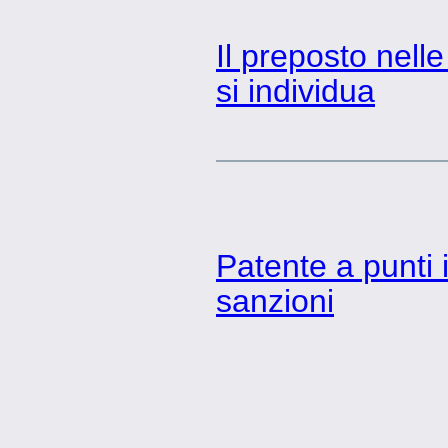
Il preposto nell
si individua
Patente a punti i
sanzioni