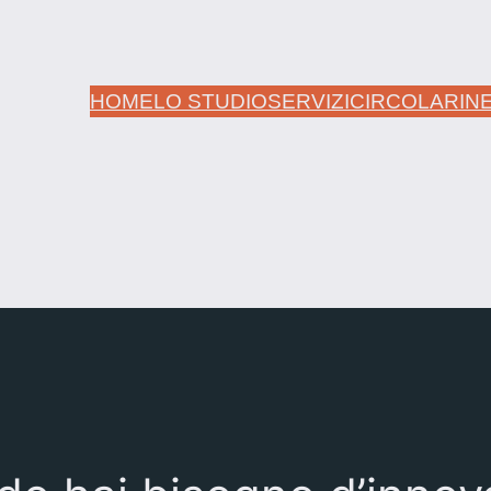
HOME
LO STUDIO
SERVIZI
CIRCOLARI
N