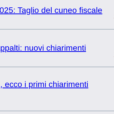
3
2025: Taglio del cuneo fiscale
2
ppalti: nuovi chiarimenti
9
, ecco i primi chiarimenti