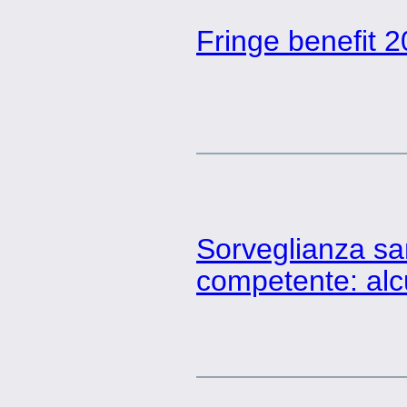
Fringe benefit 
Sorveglianza sa
competente: alc